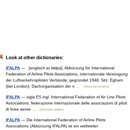
Look at other dictionaries:
IFALPA
— [englisch aɪ fælpa], Abkürzung für International
Federation of Airline Pilots Associations, internationale Vereinigung
der Luftverkehrspiloten Verbände, gegründet 1948, Sitz: Egham
(bei London); Dachorganisation der n …
Universal-Lexikon
IFALPA
— sigla ES ingl. International Federation of Air Line Pilots
Associations, federazione internazionale delle associazioni di piloti
di linee aeree …
Dizionario italiano
IFALPA
— Die International Federation of Airline Pilots
Associations (Abkürzung IFALPA) ist ein weltweiter