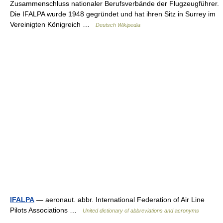
Zusammenschluss nationaler Berufsverbände der Flugzeugführer.
Die IFALPA wurde 1948 gegründet und hat ihren Sitz in Surrey im
Vereinigten Königreich …
Deutsch Wikipedia
IFALPA
— aeronaut. abbr. International Federation of Air Line
Pilots Associations …
United dictionary of abbreviations and acronyms